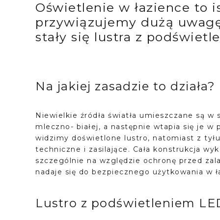
Oświetlenie w łazience to i
przywiązujemy dużą uwag
stały się lustra z podświet
Na jakiej zasadzie to działa?
Niewielkie źródła światła umieszczane są w 
mleczno- białej, a następnie wtapia się je w
widzimy doświetlone lustro, natomiast z tył
techniczne i zasilające. Cała konstrukcja wy
szczególnie na względzie ochronę przed zala
nadaje się do bezpiecznego użytkowania w ł
Lustro z podświetleniem LED