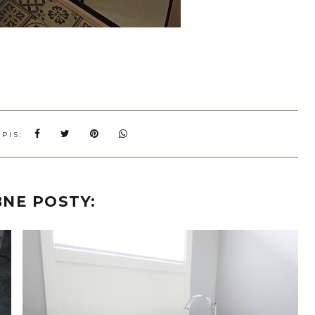
WPIS:
NE POSTY: