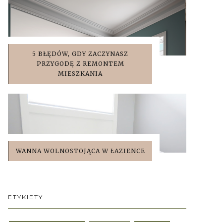
5 BŁĘDÓW, GDY ZACZYNASZ
PRZYGODĘ Z REMONTEM
MIESZKANIA
WANNA WOLNOSTOJĄCA W ŁAZIENCE
ETYKIETY