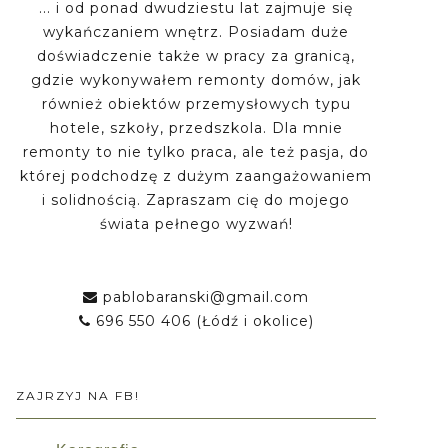
... i od ponad dwudziestu lat zajmuje się
wykańczaniem wnętrz. Posiadam duże
doświadczenie także w pracy za granicą,
gdzie wykonywałem remonty domów, jak
również obiektów przemysłowych typu
hotele, szkoły, przedszkola. Dla mnie
remonty to nie tylko praca, ale też pasja, do
której podchodzę z dużym zaangażowaniem
i solidnością. Zapraszam cię do mojego
świata pełnego wyzwań!
pablobaranski@gmail.com
696 550 406 (Łódź i okolice)
ZAJRZYJ NA FB!