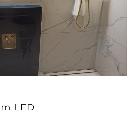
niem LED