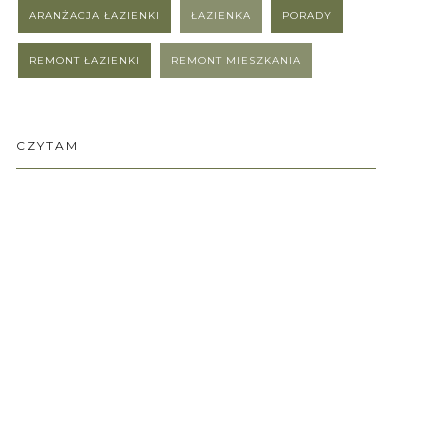
ARANŻACJA ŁAZIENKI
ŁAZIENKA
PORADY
REMONT ŁAZIENKI
REMONT MIESZKANIA
CZYTAM