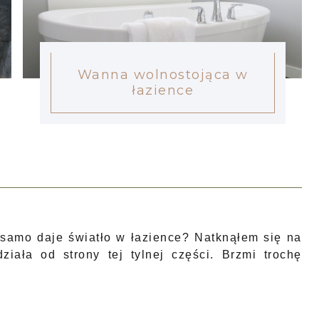
Wanna wolnostojąca w
łazience
 samo daje światło w łazience? Natknąłem się na
ziała od strony tej tylnej części. Brzmi trochę