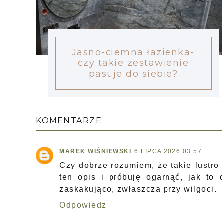
Jasno-ciemna łazienka-
czy takie zestawienie
pasuje do siebie?
KOMENTARZE
MAREK WIŚNIEWSKI
6 LIPCA 2026 03:57
Czy dobrze rozumiem, że takie lustro
ten opis i próbuję ogarnąć, jak to d
zaskakująco, zwłaszcza przy wilgoci.
Odpowiedz