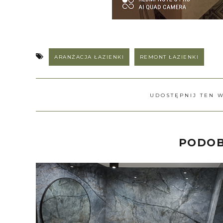
ARANŻACJA ŁAZIENKI
REMONT ŁAZIENKI
UDOSTĘPNIJ TEN 
PODOB