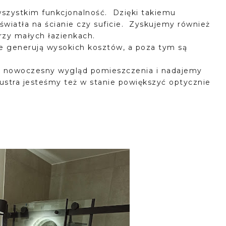
wszystkim funkcjonalność. Dzięki takiemu
światła na ścianie czy suficie. Zyskujemy również
przy małych łazienkach.
e generują wysokich kosztów, a poza tym są
my nowoczesny wygląd pomieszczenia i nadajemy
stra jesteśmy też w stanie powiększyć optycznie